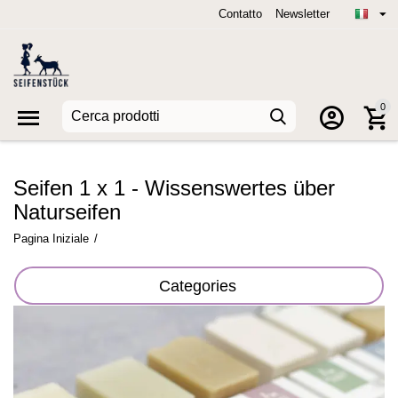
Contatto
Newsletter
0
Seifen 1 x 1 - Wissenswertes über
Naturseifen
Pagina Iniziale
/
Categories