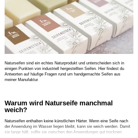
Naturseifen sind ein echtes Naturprodukt und unterscheiden sich in
einigen Punkten von industriell hergestellten Seifen. Hier findest du
Antworten auf häufige Fragen rund um handgemachte Seifen aus
meiner Manufaktur.
Warum wird Naturseife manchmal
weich?
Naturseifen enthalten keine künstlichen Härter. Wenn eine Seife nach
der Anwendung im Wasser liegen bleibt, kann sie weich werden. Damit
sie lange hält, sollte sie zwischen den Anwendungen gut trocknen
können.