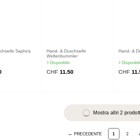
chseife Saphira
Hand- & Duschseife
Hand- & D
Weltenbummler
Disponibile
Disponibil
0
CHF
11.50
CHF
11.
Mostra altri 2 prodott
PRECEDENTE
1
2