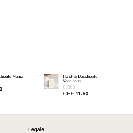
chseife Mama
Hand- & Duschseife
Vogelhaus
0
CHF
11.50
Legale