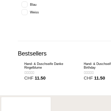
Blau
Weiss
Bestsellers
Hand- & Duschseife Danke
Hand- & Duschsei
Ringelblume
Birthday
CHF
11.50
CHF
11.50
Contatta