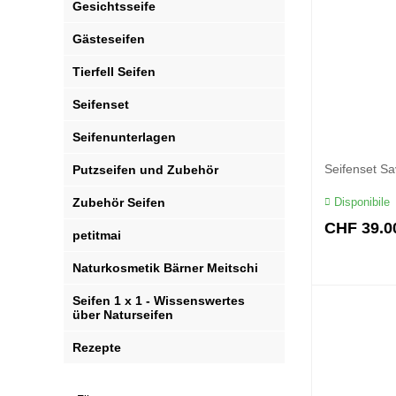
Gesichtsseife
Gästeseifen
Tierfell Seifen
Seifenset
Seifenunterlagen
Seifenset S
Putzseifen und Zubehör
Disponibile
Zubehör Seifen
CHF
39.0
petitmai
Naturkosmetik Bärner Meitschi
Seifen 1 x 1 - Wissenswertes
über Naturseifen
Rezepte