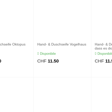
chseife Oktopus
Hand- & Duschseife Vogelhaus
Hand- & D
dass es dic
Disponibile
Disponibil
0
CHF
11.50
CHF
11.