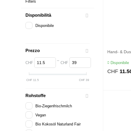
Filters
Disponibilità
Disponibile
Prezzo
Hand- & Dus
–
Disponibile
CHF
CHF
CHF
11.5
CHF
11.5
CHF
39
Rohstoffe
Bio-Ziegenfrischmilch
Vegan
Bio Kokosöl Naturland Fair