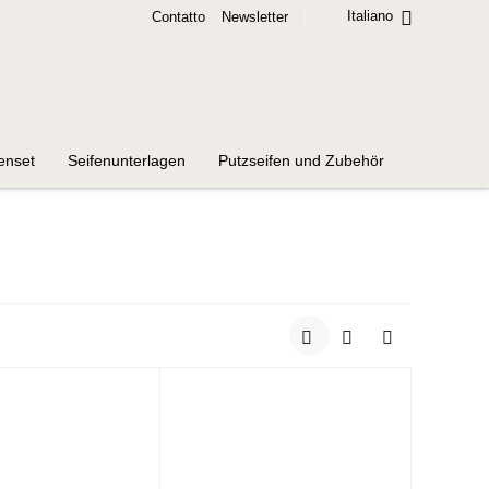
Italiano
Contatto
Newsletter
enset
Seifenunterlagen
Putzseifen und Zubehör