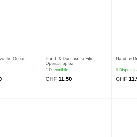
ave the Ocean
Hand- & Duschseife Film
Hand- & D
Openair Spiez
Disponibile
Disponibil
0
CHF
11.50
CHF
11.