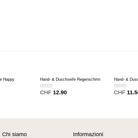
fe Happy
Hand- & Duschseife Regenschirm
Hand- & Dus
CHF
12.90
CHF
11.5
Chi siamo
Informazioni