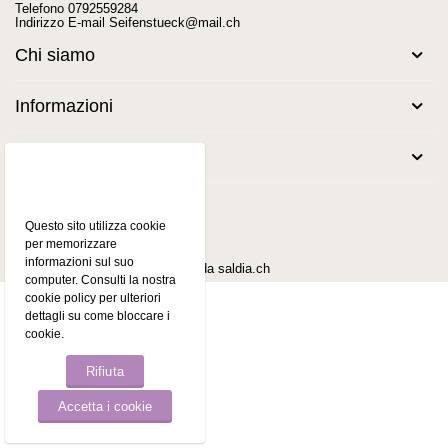
Telefono
0792559284
Indirizzo E-mail
Seifenstueck@mail.ch
Chi siamo
Informazioni
Legale
Questo sito utilizza cookie
per memorizzare
informazioni sul suo
© 2026 Seifenstück.ch. Offerto da
saldia.ch
computer. Consulti la nostra
cookie policy per ulteriori
dettagli su come bloccare i
cookie.
Rifiuta
Accetta i cookie