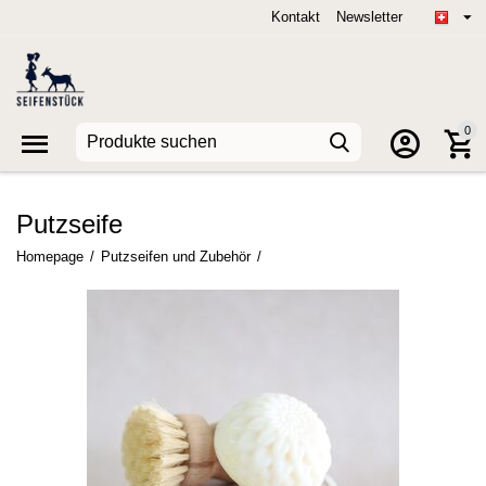
Kontakt
Newsletter
0
Putzseife
Homepage
/
Putzseifen und Zubehör
/