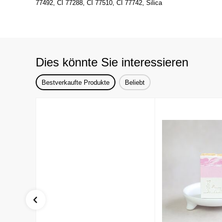
77492, CI 77288, CI 77510, CI 77742, Silica
Dies könnte Sie interessieren
Bestverkaufte Produkte
Beliebt