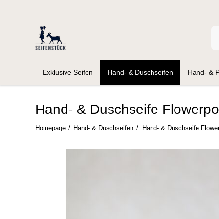
Exklusive Seifen
Hand- & Duschseifen
Hand- & P
Hand- & Duschseife Flowerp
Homepage
/
Hand- & Duschseifen
/
Hand- & Duschseife Flowe