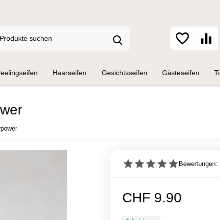
eelingseifen
Haarseifen
Gesichtsseifen
Gästeseifen
Ti
ower
rpower
Bewertungen: 
CHF
9.90