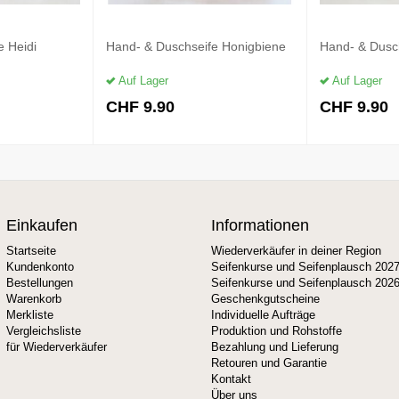
e Heidi
Hand- & Duschseife Honigbiene
Hand- & Dusc
Auf Lager
Auf Lager
CHF
9.90
CHF
9.90
Einkaufen
Informationen
Startseite
Wiederverkäufer in deiner Region
Kundenkonto
Seifenkurse und Seifenplausch 202
Bestellungen
Seifenkurse und Seifenplausch 202
Warenkorb
Geschenkgutscheine
Merkliste
Individuelle Aufträge
Vergleichsliste
Produktion und Rohstoffe
für Wiederverkäufer
Bezahlung und Lieferung
Retouren und Garantie
Kontakt
Über uns