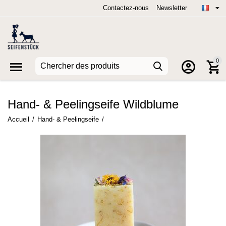
Contactez-nous
Newsletter
0
Hand- & Peelingseife Wildblume
Accueil
/
Hand- & Peelingseife
/