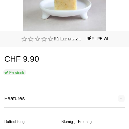
Rédiger un avis
RÉF.:
PE-WI
CHF
9.90
En stock
Features
Duftrichtung
Blumig ,
Fruchtig