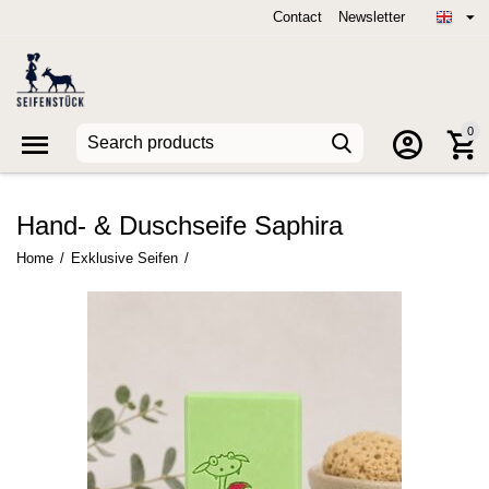
Contact
Newsletter
0
Hand- & Duschseife Saphira
Home
/
Exklusive Seifen
/