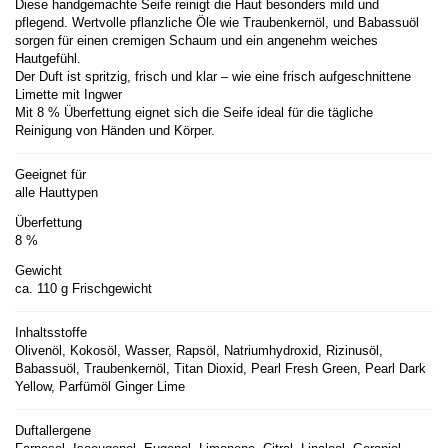
Diese handgemachte Seife reinigt die Haut besonders mild und
pflegend. Wertvolle pflanzliche Öle wie Traubenkernöl, und Babassuöl
sorgen für einen cremigen Schaum und ein angenehm weiches
Hautgefühl.
Der Duft ist spritzig, frisch und klar – wie eine frisch aufgeschnittene
Limette mit Ingwer
Mit 8 % Überfettung eignet sich die Seife ideal für die tägliche
Reinigung von Händen und Körper.
Geeignet für
alle Hauttypen
Überfettung
8 %
Gewicht
ca. 110 g Frischgewicht
Inhaltsstoffe
Olivenöl, Kokosöl, Wasser, Rapsöl, Natriumhydroxid, Rizinusöl,
Babassuöl, Traubenkernöl, Titan Dioxid, Pearl Fresh Green, Pearl Dark
Yellow, Parfümöl Ginger Lime
Duftallergene